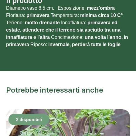
Il prodotto
Diametro vaso 8,5 cm. Esposizione:
mezz’ombra
Fioritura:
primavera
Temperatura:
minima circa 10
C°
Terreno:
molto
drenante
Innaffiatura:
primavera ed
estate, attendere che il terreno sia asciutto tra una
innaffiatura e l’altra
Concimazione:
una volta l’anno, in
primavera
Riposo:
invernale, perderà tutte le foglie
Potrebbe interessarti anche
2 disponibili