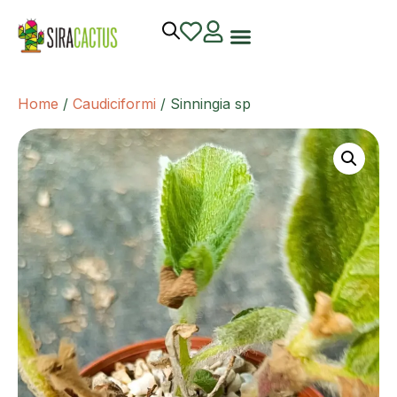
Home
/
Caudiciformi
/ Sinningia sp