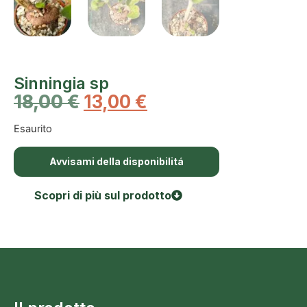
Sinningia sp
18,00
€
13,00
€
Esaurito
Avvisami della disponibilitá
Scopri di più sul prodotto