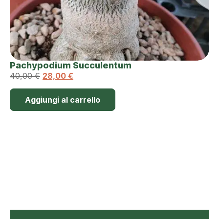
Pachypodium Succulentum
40,00
€
28,00
€
Aggiungi al carrello