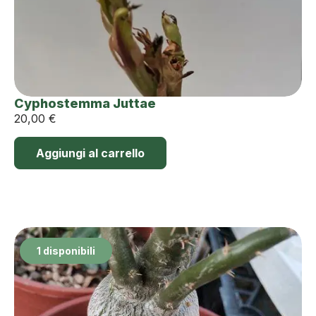
Cyphostemma Juttae
20,00
€
Aggiungi al carrello
1 disponibili