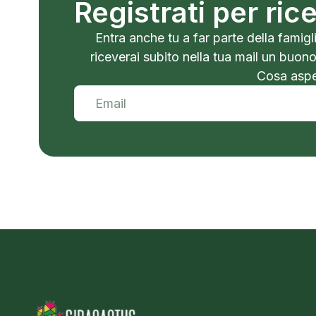
Registrati per ri
Entra anche tu a far parte della famigli
riceverai subito nella tua mail un buon
Cosa aspet