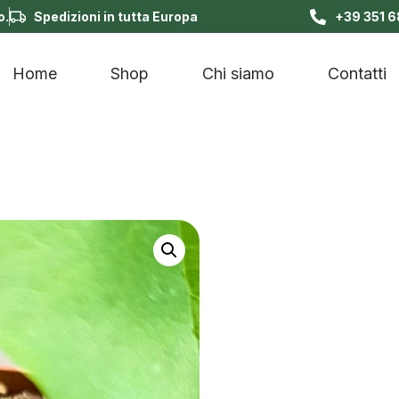
o.
Spedizioni in tutta Europa
+39 351 
Home
Shop
Chi siamo
Contatti