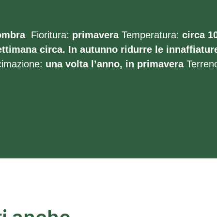
ombra
Fioritura:
primavera
Temperatura:
circa 1
ttimana circa. In autunno ridurre le innaffiatur
imazione:
una volta l’anno, in primavera
Terren