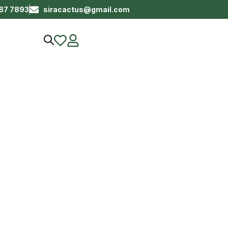
687 7893
siracactus@gmail.com