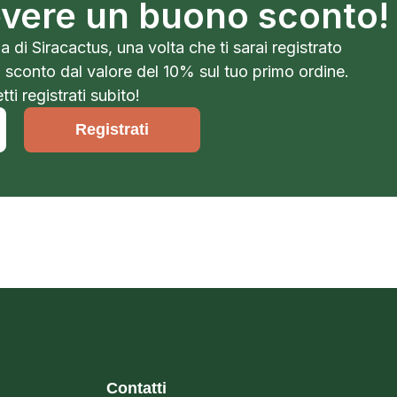
cevere un buono sconto!
a di Siracactus, una volta che ti sarai registrato
o sconto dal valore del 10% sul tuo primo ordine.
ti registrati subito!
Registrati
Contatti