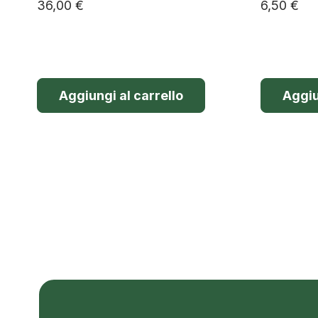
36,00
€
6,50
€
Aggiungi al carrello
Aggiu