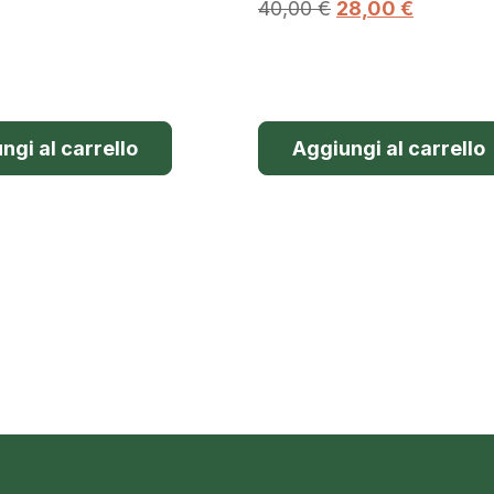
40,00
€
28,00
€
ngi al carrello
Aggiungi al carrello