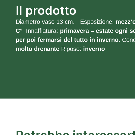
Il prodotto
Diametro vaso 13 cm. Esposizione:
mezz’
C°
Innaffiatura:
primavera – estate ogni se
per poi fermarsi del tutto in inverno.
Conc
molto drenante
Riposo:
inverno