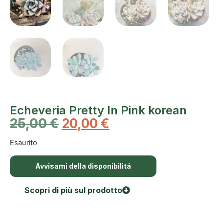
Echeveria Pretty In Pink korean
25,00
€
20,00
€
Esaurito
Avvisami della disponibilitá
Scopri di più sul prodotto