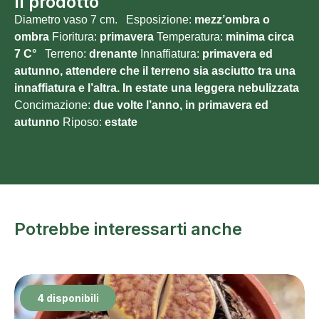
Il prodotto
Diametro vaso 7 cm. Esposizione:
mezz’ombra o
ombra
Fioritura:
primavera
Temperatura:
minima circa
7
C°
Terreno:
drenante
Innaffiatura:
primavera ed
autunno, attendere che il terreno sia asciutto tra una
innaffiatura e l’altra. In estate una leggera nebulizzata
Concimazione:
due volte l’anno, in primavera ed
autunno
Riposo:
estate
Potrebbe interessarti anche
4 disponibili