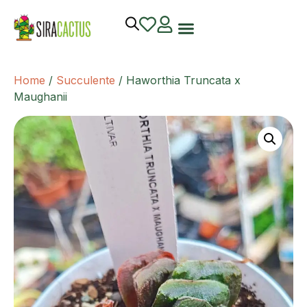
Home
/
Succulente
/ Haworthia Truncata x
Maughanii