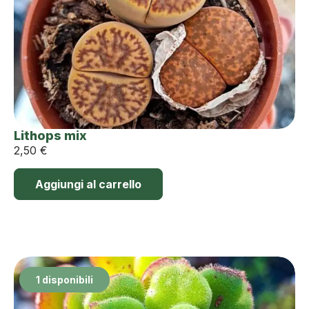
Lithops mix
2,50
€
Aggiungi al carrello
1 disponibili