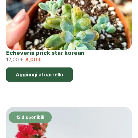
Echeveria prick star korean
12,00
€
8,00
€
Aggiungi al carrello
12 disponibili