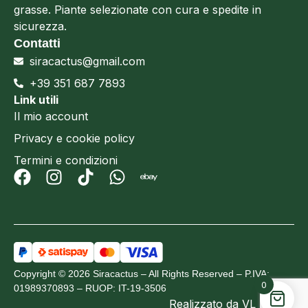
grasse. Piante selezionate con cura e spedite in
sicurezza.
Contatti
siracactus@gmail.com
+39 351 687 7893
Link utili
Il mio account
Privacy e cookie policy
Termini e condizioni
Copyright © 2026 Siracactus – All Rights Reserved – P.IVA:
0
01989370893 – RUOP: IT-19-3506
Realizzato da
VL Design