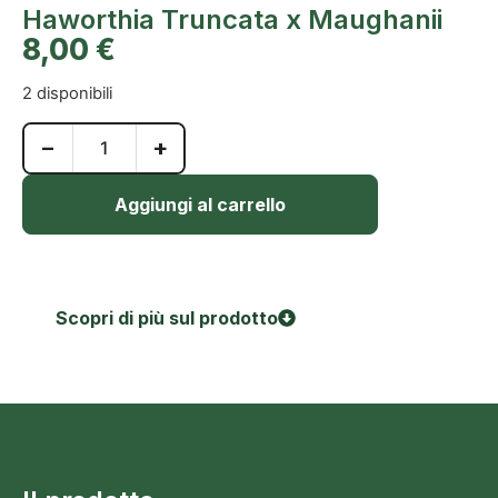
Haworthia Truncata x Maughanii
8,00
€
2 disponibili
−
+
Aggiungi al carrello
Scopri di più sul prodotto