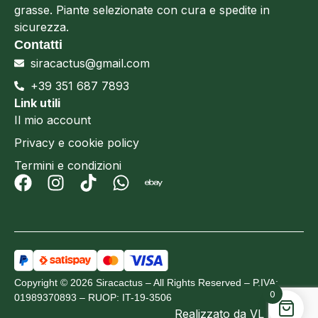
grasse. Piante selezionate con cura e spedite in
sicurezza.
Contatti
siracactus@gmail.com
+39 351 687 7893
Link utili
Il mio account
Privacy e cookie policy
Termini e condizioni
Copyright © 2026 Siracactus – All Rights Reserved – P.IVA:
0
01989370893 – RUOP: IT-19-3506
Realizzato da
VL Design