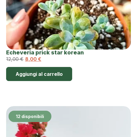
Echeveria prick star korean
12,00
€
8,00
€
Aggiungi al carrello
12 disponibili