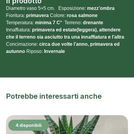
Il prodotto
Diametro vaso 5×5 cm. Esposizione:
mezz’ombra
Fioritura:
primavera
Colore:
rosa salmone
Temperatura:
minima 7
C°
Terreno:
drenante
Innaffiatura:
primavera ed estate(leggera), attendere
che il terreno sia asciutto tra una innaffiatura e l’altra
Concimazione:
circa due volte l’anno, primavera ed
autunno
Riposo:
Invernale
Potrebbe interessarti anche
4 disponibili