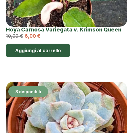
Hoya Carnosa Variegata v. Krimson Queen
10,00
€
6,00
€
Aggiungi al carrello
3 disponibili