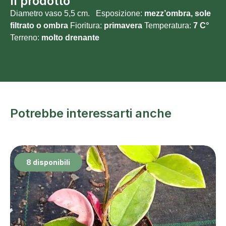
Il prodotto
Diametro vaso 5,5 cm. Esposizione:
mezz’ombra, sole
filtrato o ombra
Fioritura:
primavera
Temperatura:
7 C°
Terreno:
molto drenante
Potrebbe interessarti anche
8 disponibili